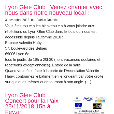
Lyon Glee Club : Venez chanter avec
nous dans notre nouveau local !
3 novembre 2018
, par Patrice Deloche
Vous êtes tou.te.s les bienvenu.e.s à vous joindre aux
répétitions du Lyon Glee Club dans le local qui nous est
accessible depuis l’automne 2018 :
Espace Valentin Haüy
97, boulevard des Belges
69006 Lyon 6e
tous le jeudis de 19h à 20h30 (hors vacances scolaires et
répétitions exceptionnelles). Entrée de la salle
Quand vous êtes face à la porte de l’Association Valentin
Haüy, contournez le bâtiment en le longeant par votre droite
sur quelques mètres et en tournant à son angle. (…)
Lyon Glee Club :
Concert pour la Paix
25/11/2018 15h à
Feyzin