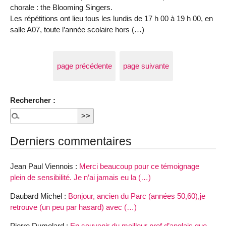
chorale : the Blooming Singers.
Les répétitions ont lieu tous les lundis de 17 h 00 à 19 h 00, en
salle A07, toute l’année scolaire hors (…)
page précédente
page suivante
Rechercher :
Derniers commentaires
Jean Paul Viennois :
Merci beaucoup pour ce témoignage
plein de sensibilité. Je n’ai jamais eu la (…)
Daubard Michel :
Bonjour, ancien du Parc (années 50,60),je
retrouve (un peu par hasard) avec (…)
Pierre Dumolard :
En souvenir du meilleur prof d’anglais que