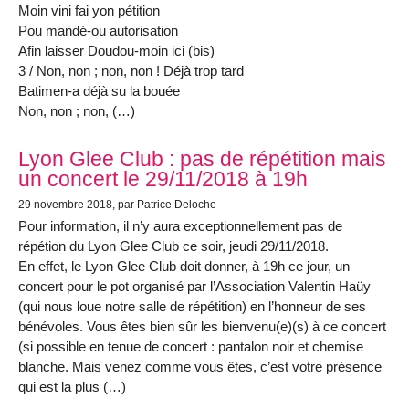
Moin vini fai yon pétition
Pou mandé-ou autorisation
Afin laisser Doudou-moin ici (bis)
3 / Non, non ; non, non ! Déjà trop tard
Batimen-a déjà su la bouée
Non, non ; non, (…)
Lyon Glee Club : pas de répétition mais
un concert le 29/11/2018 à 19h
29 novembre 2018
, par Patrice Deloche
Pour information, il n’y aura exceptionnellement pas de
répétion du Lyon Glee Club ce soir, jeudi 29/11/2018.
En effet, le Lyon Glee Club doit donner, à 19h ce jour, un
concert pour le pot organisé par l’Association Valentin Haüy
(qui nous loue notre salle de répétition) en l’honneur de ses
bénévoles. Vous êtes bien sûr les bienvenu(e)(s) à ce concert
(si possible en tenue de concert : pantalon noir et chemise
blanche. Mais venez comme vous êtes, c’est votre présence
qui est la plus (…)