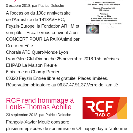
3 octobre 2018
, par Patrice Deloche
A l’occasion du 100e anniversaire
de l’Armistice de 1918AVHEC,
Feyzin-Europe, la Fondation ARHM et
son pôle L’Escale vous convient à un
CONCERT POUR LA PAIXAnimé par
Cœur en Fête
Chorale ATD Quart-Monde Lyon
Lyon Glee ClubDimanche 25 novembre 2018 15h précises
EHPAD La Maison Fleurie
6 bis, rue du Champ Perrier
69320 Feyzin Entrée libre et gratuite. Places limitées.
Réservation obligatoire au 06.87.47.91.37.Verre de l’amitié
RCF rend hommage à
Louis-Thomas Achille
23 septembre 2018
, par Patrice Deloche
François-Xavier Moulé consacre
plusieurs épisodes de son émission Oh happy day à l’automne