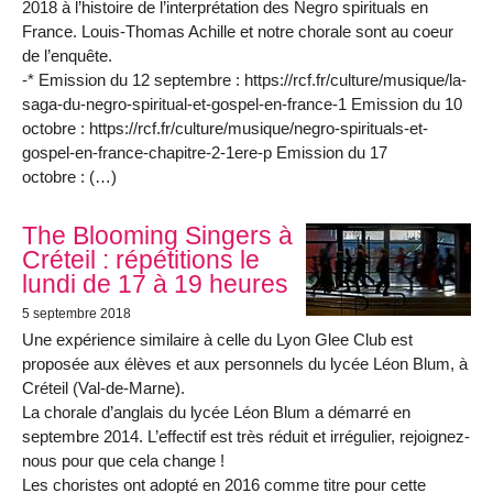
2018 à l’histoire de l’interprétation des Negro spirituals en
France. Louis-Thomas Achille et notre chorale sont au coeur
de l’enquête.
-* Emission du 12 septembre : https://rcf.fr/culture/musique/la-
saga-du-negro-spiritual-et-gospel-en-france-1 Emission du 10
octobre : https://rcf.fr/culture/musique/negro-spirituals-et-
gospel-en-france-chapitre-2-1ere-p Emission du 17
octobre : (…)
The Blooming Singers à
Créteil : répétitions le
lundi de 17 à 19 heures
5 septembre 2018
Une expérience similaire à celle du Lyon Glee Club est
proposée aux élèves et aux personnels du lycée Léon Blum, à
Créteil (Val-de-Marne).
La chorale d’anglais du lycée Léon Blum a démarré en
septembre 2014. L’effectif est très réduit et irrégulier, rejoignez-
nous pour que cela change !
Les choristes ont adopté en 2016 comme titre pour cette