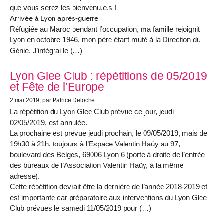
que vous serez les bienvenu.e.s !
Arrivée à Lyon après-guerre
Réfugiée au Maroc pendant l’occupation, ma famille rejoignit
Lyon en octobre 1946, mon père étant muté à la Direction du
Génie. J’intégrai le (…)
Lyon Glee Club : répétitions de 05/2019
et Fête de l’Europe
2 mai 2019
, par Patrice Deloche
La répétition du Lyon Glee Club prévue ce jour, jeudi
02/05/2019, est annulée.
La prochaine est prévue jeudi prochain, le 09/05/2019, mais de
19h30 à 21h, toujours à l’Espace Valentin Haüy au 97,
boulevard des Belges, 69006 Lyon 6 (porte à droite de l’entrée
des bureaux de l’Association Valentin Haüy, à la même
adresse).
Cette répétition devrait être la dernière de l’année 2018-2019 et
est importante car préparatoire aux interventions du Lyon Glee
Club prévues le samedi 11/05/2019 pour (…)