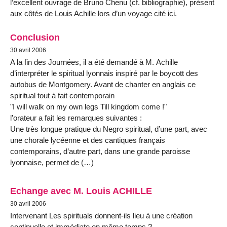
l’excellent ouvrage de Bruno Chenu (cf. bibliographie), présent
aux côtés de Louis Achille lors d’un voyage cité ici.
Conclusion
30 avril 2006
A la fin des Journées, il a été demandé à M. Achille
d’interpréter le spiritual lyonnais inspiré par le boycott des
autobus de Montgomery. Avant de chanter en anglais ce
spiritual tout à fait contemporain
"I will walk on my own legs Till kingdom come !"
l’orateur a fait les remarques suivantes :
Une très longue pratique du Negro spiritual, d’une part, avec
une chorale lycéenne et des cantiques français
contemporains, d’autre part, dans une grande paroisse
lyonnaise, permet de (…)
Echange avec M. Louis ACHILLE
30 avril 2006
Intervenant Les spirituals donnent-ils lieu à une création
continuelle et immédiate en même temps ?