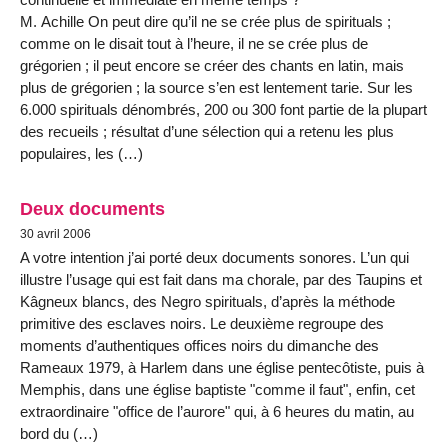
M. Achille On peut dire qu’il ne se crée plus de spirituals ;
comme on le disait tout à l’heure, il ne se crée plus de
grégorien ; il peut encore se créer des chants en latin, mais
plus de grégorien ; la source s’en est lentement tarie. Sur les
6.000 spirituals dénombrés, 200 ou 300 font partie de la plupart
des recueils ; résultat d’une sélection qui a retenu les plus
populaires, les (…)
Deux documents
30 avril 2006
A votre intention j’ai porté deux documents sonores. L’un qui
illustre l’usage qui est fait dans ma chorale, par des Taupins et
Kâgneux blancs, des Negro spirituals, d’après la méthode
primitive des esclaves noirs. Le deuxième regroupe des
moments d’authentiques offices noirs du dimanche des
Rameaux 1979, à Harlem dans une église pentecôtiste, puis à
Memphis, dans une église baptiste "comme il faut", enfin, cet
extraordinaire "office de l’aurore" qui, à 6 heures du matin, au
bord du (…)