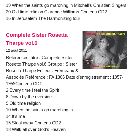
19 When the saints go marching in Mitchell’s Christian Singers
20 Old time religion Clarence Williams Contenu CD2
16 In Jerusalem The Harmonizing four
Complete Sister Rosetta
Tharpe vol.6
12 août 2011
Références Titre : Complete Sister
Rosette Tharpe vol.6 Groupe : Sister
Rosetta Tharpe Editeur : Frémeaux &
Associés Référence : FA 1306 Date d’enregistrement : 1957-
1959Contenu CD1
2 Every time I feel the Spirit
8 Down by the riverside
9 Old time religion
10 When the saints go marching in
14 It’s me
15 Steal away Contenu CD2
18 Walk all over God’s Heaven