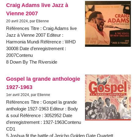
Craig Adams live Jazz à
Vienne 2007
20 avril 2024, par Etienne
Références Titre : Craig Adams live
Jazz à Vienne 2007 Editeur :
Harmonia Mundi Référence : WHD
30008 Date d’enregistrement :
2007Contenu
8 Down By The Riverside
Gospel la grande anthologie
1927-1963
1er avril 2024, par Etienne
Références Titre : Gospel la grande
anthologie 1927-1963 Editeur : Body
& soul Référence : 3052952 Date
d’enregistrement : 1927-1963Contenu
CD1
5 Joshua fit the battle of Jericho Golden Gate Quartett