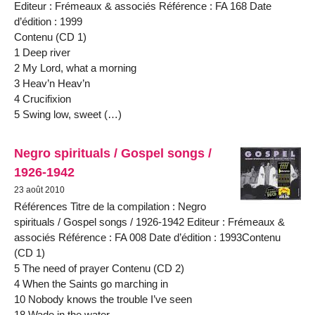
Editeur : Frémeaux & associés Référence : FA 168 Date
d’édition : 1999
Contenu (CD 1)
1 Deep river
2 My Lord, what a morning
3 Heav’n Heav’n
4 Crucifixion
5 Swing low, sweet (…)
Negro spirituals / Gospel songs /
1926-1942
23 août 2010
Références Titre de la compilation : Negro
spirituals / Gospel songs / 1926-1942 Editeur : Frémeaux &
associés Référence : FA 008 Date d’édition : 1993Contenu
(CD 1)
5 The need of prayer Contenu (CD 2)
4 When the Saints go marching in
10 Nobody knows the trouble I’ve seen
18 Wade in the water