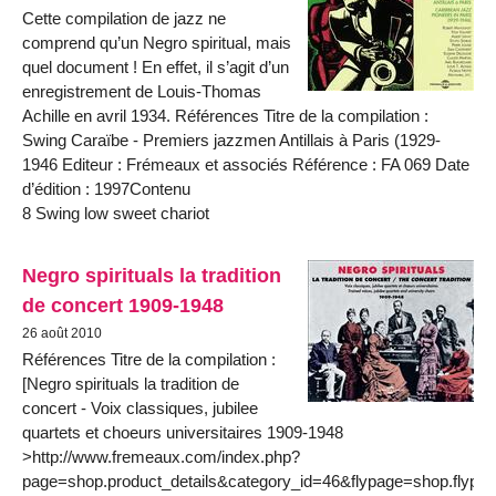
Cette compilation de jazz ne
comprend qu’un Negro spiritual, mais
quel document ! En effet, il s’agit d’un
enregistrement de Louis-Thomas
Achille en avril 1934. Références Titre de la compilation :
Swing Caraïbe - Premiers jazzmen Antillais à Paris (1929-
1946 Editeur : Frémeaux et associés Référence : FA 069 Date
d’édition : 1997Contenu
8 Swing low sweet chariot
Negro spirituals la tradition
de concert 1909-1948
26 août 2010
Références Titre de la compilation :
[Negro spirituals la tradition de
concert - Voix classiques, jubilee
quartets et choeurs universitaires 1909-1948
>http://www.fremeaux.com/index.php?
page=shop.product_details&category_id=46&flypage=shop.flypa