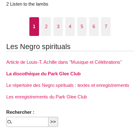
2 Listen to the lambs
1
2
3
4
5
6
7
Les Negro spirituals
Article de Louis-T. Achille dans "Musique et Célébrations"
La discothèque du Park Glee Club
Le répertoire des Negro spirituals : textes et enregistrements
Les enregistrements du Park Glee Club
Rechercher :