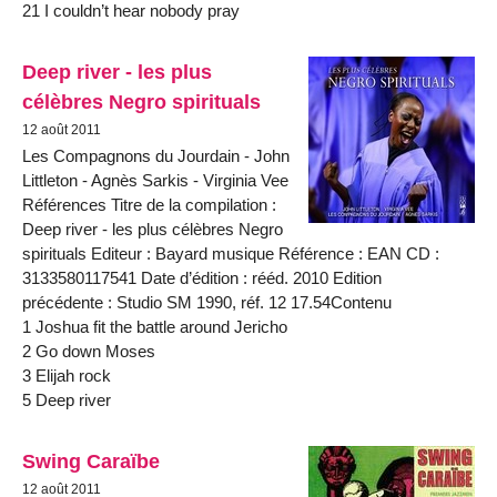
21 I couldn’t hear nobody pray
Deep river - les plus
célèbres Negro spirituals
12 août 2011
Les Compagnons du Jourdain - John
Littleton - Agnès Sarkis - Virginia Vee
Références Titre de la compilation :
Deep river - les plus célèbres Negro
spirituals Editeur : Bayard musique Référence : EAN CD :
3133580117541 Date d’édition : rééd. 2010 Edition
précédente : Studio SM 1990, réf. 12 17.54Contenu
1 Joshua fit the battle around Jericho
2 Go down Moses
3 Elijah rock
5 Deep river
Swing Caraïbe
12 août 2011