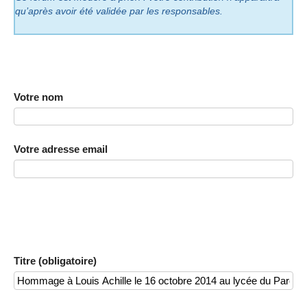
qu’après avoir été validée par les responsables.
Votre nom
Votre adresse email
Titre (obligatoire)