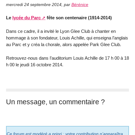
mercredi 24 septembre 2014
,
par
Bérénice
Le
lycée du Parc
fête son centenaire (1914-2014)
Dans ce cadre, il a invité le Lyon Glee Club à chanter en
hommage à son fondateur, Louis Achille, qui enseigna l’anglais
au Parc et y créa la chorale, alors appelée Park Glee Club.
Retrouvez-nous dans l’auditorium Louis Achille de 17 h 00 à 18
h 00 le jeudi 16 octobre 2014.
Un message, un commentaire ?
Ce forum est modéré a priori : votre contribution n’apparaîtra