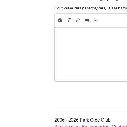
Pour créer des paragraphes, laissez sim
2006 - 2026 Park Glee Club
Plan du site
|
Se connecter
|
Contac