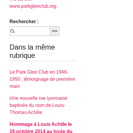
www.parkgleeclub.org
Rechercher :
Dans la même
rubrique
Le Park Glee Club en 1946-
1950 : témoignage de première
main
Une nouvelle rue lyonnaise
baptisée du nom de Louis-
Thomas Achille
Hommage à Louis Achille le
16 octobre 2014 au lycée du