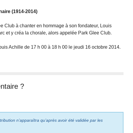
naire (1914-2014)
Glee Club à chanter en hommage à son fondateur, Louis
arc et y créa la chorale, alors appelée Park Glee Club.
uis Achille de 17 h 00 à 18 h 00 le jeudi 16 octobre 2014.
taire ?
ribution n’apparaîtra qu’après avoir été validée par les