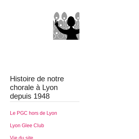
Histoire de notre
chorale à Lyon
depuis 1948
Le PGC hors de Lyon
Lyon Glee Club
Vie du site