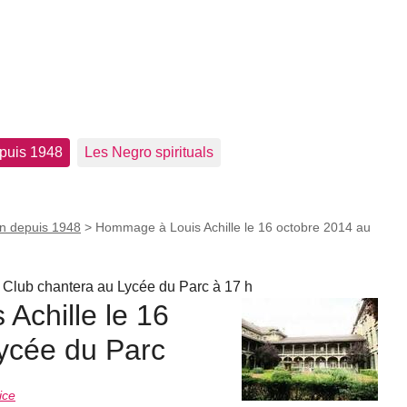
epuis 1948
Les Negro spirituals
on depuis 1948
>
Hommage à Louis Achille le 16 octobre 2014 au
e Club chantera au Lycée du Parc à 17 h
Achille le 16
lycée du Parc
ice