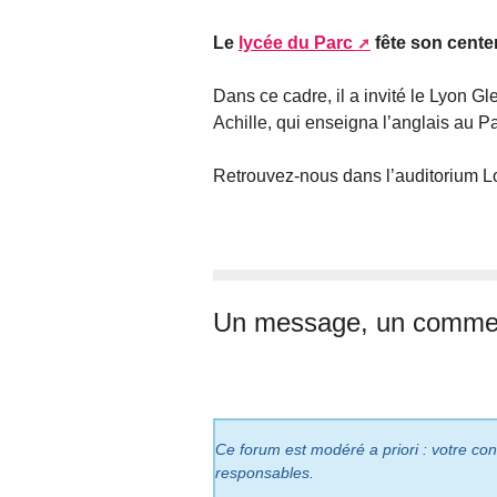
Le
lycée du Parc
fête son cente
Dans ce cadre, il a invité le Lyon 
Achille, qui enseigna l’anglais au P
Retrouvez-nous dans l’auditorium Lo
Un message, un commen
Ce forum est modéré a priori : votre cont
responsables.