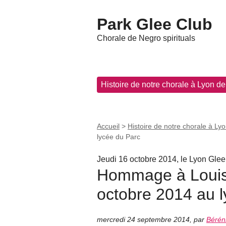
Park Glee Club
Chorale de Negro spirituals
Histoire de notre chorale à Lyon d
Accueil
>
Histoire de notre chorale à Ly
lycée du Parc
Jeudi 16 octobre 2014, le Lyon Gle
Hommage à Louis 
octobre 2014 au 
mercredi 24 septembre 2014
,
par
Bérén