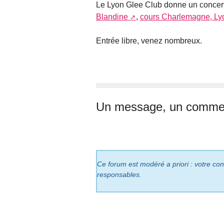
Le Lyon Glee Club donne un concert 
Blandine
,
cours Charlemagne, Ly
Entrée libre, venez nombreux.
Un message, un commen
Ce forum est modéré a priori : votre cont
responsables.