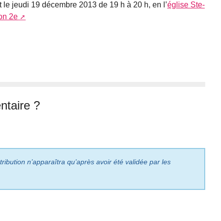
le jeudi 19 décembre 2013 de 19 h à 20 h, en l’
église Ste-
on 2e
taire ?
ribution n’apparaîtra qu’après avoir été validée par les