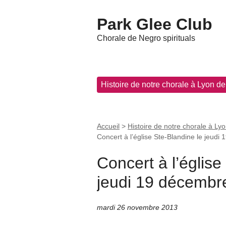
Park Glee Club
Chorale de Negro spirituals
Histoire de notre chorale à Lyon d
Accueil
>
Histoire de notre chorale à Ly
Concert à l’église Ste-Blandine le jeud
Concert à l’église
jeudi 19 décembr
mardi 26 novembre 2013