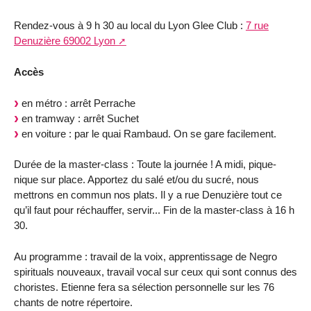
Rendez-vous à 9 h 30 au local du Lyon Glee Club :
7 rue
Denuzière 69002 Lyon
Accès
en métro : arrêt Perrache
en tramway : arrêt Suchet
en voiture : par le quai Rambaud. On se gare facilement.
Durée de la master-class : Toute la journée ! A midi, pique-
nique sur place. Apportez du salé et/ou du sucré, nous
mettrons en commun nos plats. Il y a rue Denuzière tout ce
qu’il faut pour réchauffer, servir... Fin de la master-class à 16 h
30.
Au programme : travail de la voix, apprentissage de Negro
spirituals nouveaux, travail vocal sur ceux qui sont connus des
choristes. Etienne fera sa sélection personnelle sur les 76
chants de notre répertoire.