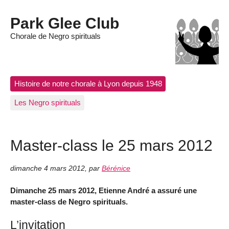
Park Glee Club
Chorale de Negro spirituals
Histoire de notre chorale à Lyon depuis 1948
Les Negro spirituals
Master-class le 25 mars 2012
dimanche 4 mars 2012
,
par
Bérénice
Dimanche 25 mars 2012, Etienne André a assuré une
master-class de Negro spirituals.
L’invitation