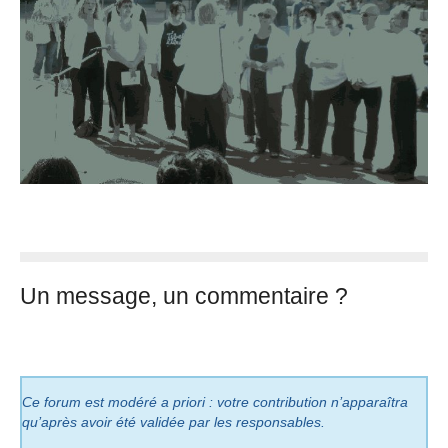
Un message, un commentaire ?
Ce forum est modéré a priori : votre contribution n’apparaîtra
qu’après avoir été validée par les responsables.