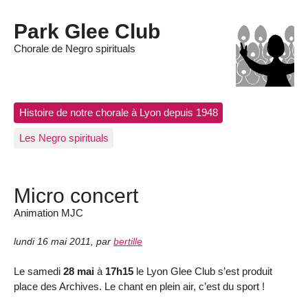
Park Glee Club
Chorale de Negro spirituals
Histoire de notre chorale à Lyon depuis 1948
Les Negro spirituals
Micro concert
Animation MJC
lundi 16 mai 2011
,
par
bertille
Le samedi
28 mai
à
17h15
le Lyon Glee Club s’est produit
place des Archives. Le chant en plein air, c’est du sport !