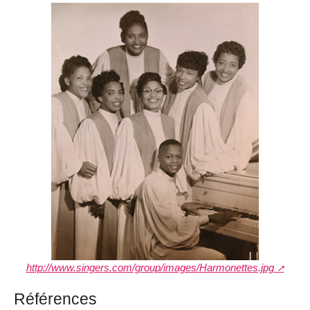
http://www.singers.com/group/images/Harmonettes.jpg
Références