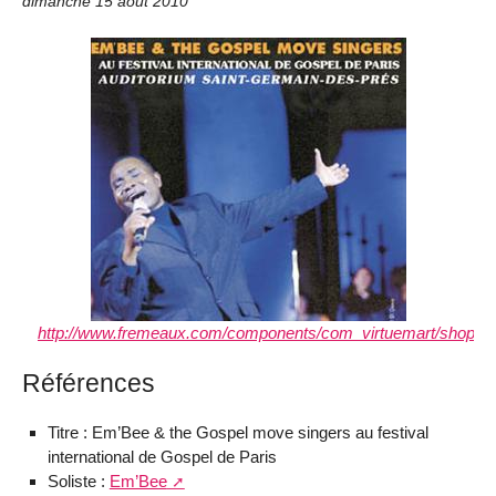
dimanche 15 août 2010
http://www.fremeaux.com/components/com_virtuemart/shop_im
Références
Titre : Em’Bee & the Gospel move singers au festival
international de Gospel de Paris
Soliste :
Em’Bee