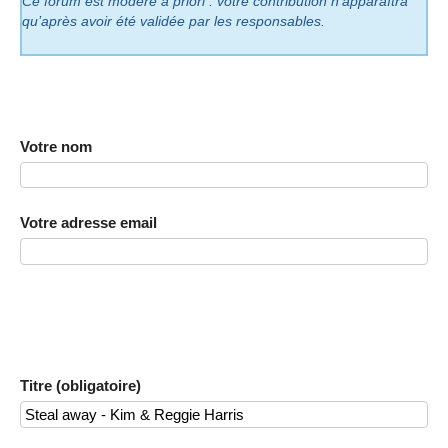
Ce forum est modéré a priori : votre contribution n’apparaîtra
qu’après avoir été validée par les responsables.
Votre nom
Votre adresse email
Titre (obligatoire)