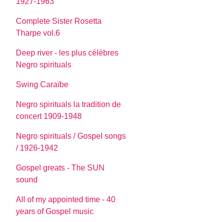
1927-1963
Complete Sister Rosetta
Tharpe vol.6
Deep river - les plus célèbres
Negro spirituals
Swing Caraïbe
Negro spirituals la tradition de
concert 1909-1948
Negro spirituals / Gospel songs
/ 1926-1942
Gospel greats - The SUN
sound
All of my appointed time - 40
years of Gospel music