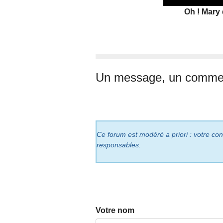
time
Oh ! Mary 
Un message, un commen
Ce forum est modéré a priori : votre cont
responsables.
Votre nom