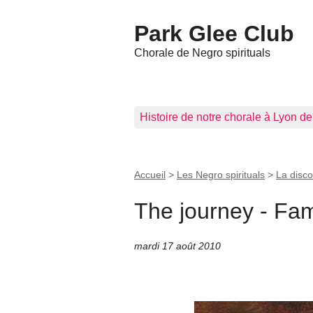
Park Glee Club
Chorale de Negro spirituals
Histoire de notre chorale à Lyon d
Accueil
>
Les Negro spirituals
>
La disc
The journey - Fam
mardi 17 août 2010