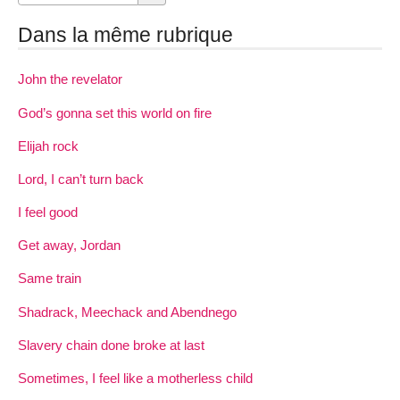
Dans la même rubrique
John the revelator
God’s gonna set this world on fire
Elijah rock
Lord, I can’t turn back
I feel good
Get away, Jordan
Same train
Shadrack, Meechack and Abendnego
Slavery chain done broke at last
Sometimes, I feel like a motherless child