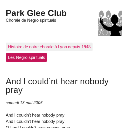
Park Glee Club
Chorale de Negro spirituals
Histoire de notre chorale à Lyon depuis 1948
Les Negro spirituals
And I could’nt hear nobody
pray
samedi 13 mai 2006
And I couldn’t hear nobody pray
And I couldn’t hear nobody pray
O Lord ! couldn’t hear nobody pray