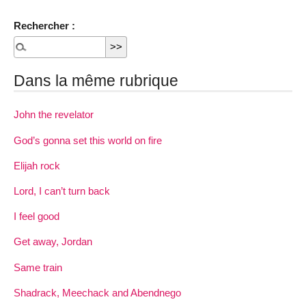
Rechercher :
Dans la même rubrique
John the revelator
God’s gonna set this world on fire
Elijah rock
Lord, I can’t turn back
I feel good
Get away, Jordan
Same train
Shadrack, Meechack and Abendnego