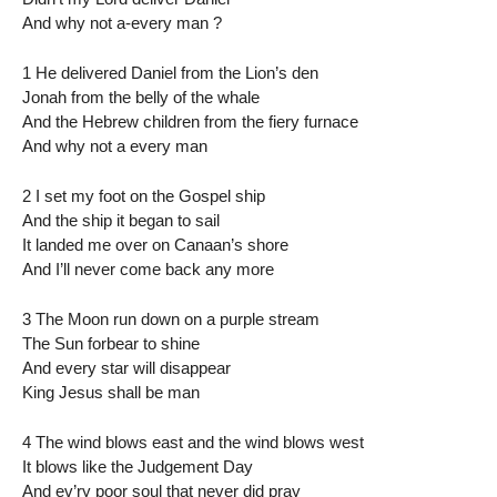
And why not a-every man ?
1 He delivered Daniel from the Lion’s den
Jonah from the belly of the whale
And the Hebrew children from the fiery furnace
And why not a every man
2 I set my foot on the Gospel ship
And the ship it began to sail
It landed me over on Canaan’s shore
And I’ll never come back any more
3 The Moon run down on a purple stream
The Sun forbear to shine
And every star will disappear
King Jesus shall be man
4 The wind blows east and the wind blows west
It blows like the Judgement Day
And ev’ry poor soul that never did pray