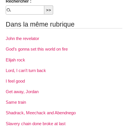
Rechercher :
Dans la même rubrique
John the revelator
God’s gonna set this world on fire
Elijah rock
Lord, I can’t turn back
I feel good
Get away, Jordan
Same train
Shadrack, Meechack and Abendnego
Slavery chain done broke at last