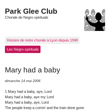
Park Glee Club
Chorale de Negro spirituals
Histoire de notre chorale à Lyon depuis 1948
Les Negro spirituals
Mary had a baby
dimanche 14 mai 2006
1 Mary had a baby, aye, Lord
Mary had a baby, aye my Lord
Mary had a baby, aye, Lord
The people keep a comin’ and the train done gone