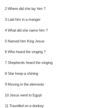
2 Where did she lay him ?
3 Laid him in a manger
4 What did she name him ?
5 Named him King Jesus
6 Who heard the singing ?
7 Shepherds heard the singing
8 Star keep-a shining
9 Moving in the elements
10 Jesus went to Egypt
11 Travelled on a donkey