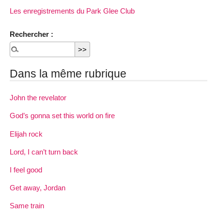
Les enregistrements du Park Glee Club
Rechercher :
Dans la même rubrique
John the revelator
God’s gonna set this world on fire
Elijah rock
Lord, I can’t turn back
I feel good
Get away, Jordan
Same train