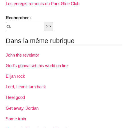
Les enregistrements du Park Glee Club
Rechercher :
Dans la même rubrique
John the revelator
God’s gonna set this world on fire
Elijah rock
Lord, I can’t turn back
I feel good
Get away, Jordan
Same train