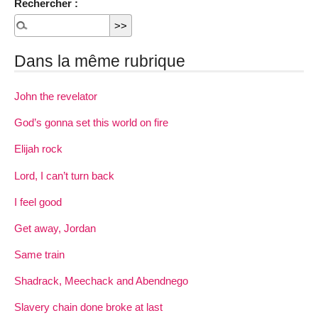
Rechercher :
Dans la même rubrique
John the revelator
God’s gonna set this world on fire
Elijah rock
Lord, I can’t turn back
I feel good
Get away, Jordan
Same train
Shadrack, Meechack and Abendnego
Slavery chain done broke at last