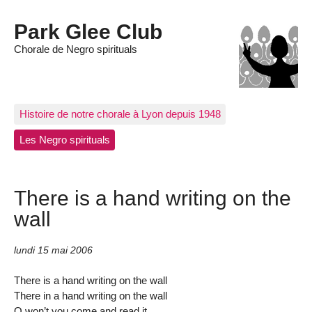
Park Glee Club
Chorale de Negro spirituals
Histoire de notre chorale à Lyon depuis 1948
Les Negro spirituals
There is a hand writing on the
wall
lundi 15 mai 2006
There is a hand writing on the wall
There in a hand writing on the wall
O won’t you come and read it