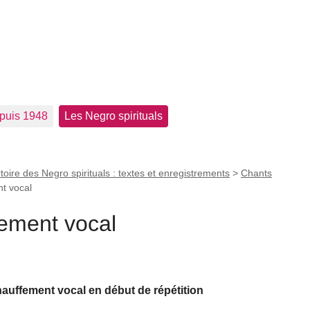
epuis 1948
Les Negro spirituals
toire des Negro spirituals : textes et enregistrements
>
Chants
t vocal
ement vocal
auffement vocal en début de répétition