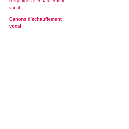
Rengaines d’échauffement
vocal
Canons d’échauffement
vocal