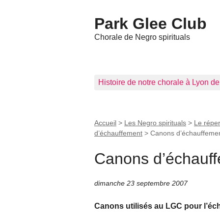
Park Glee Club
Chorale de Negro spirituals
Histoire de notre chorale à Lyon d
Accueil
>
Les Negro spirituals
>
Le réper
d’échauffement
>
Canons d’échauffemen
Canons d’échauff
dimanche 23 septembre 2007
Canons utilisés au LGC pour l’éch