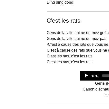
Ding ding dong
C’est les rats
Gens de la ville qui ne dormez guèr
Gens de la ville qui ne dormez pas
-C’est à cause des rats que vous ne
C’est à cause des rats que vous ne
C’est les rats, c’est les rats
C’est les rats, c’est les rats
Current
00:00
time
Gens de
Canon d’échauf
cl