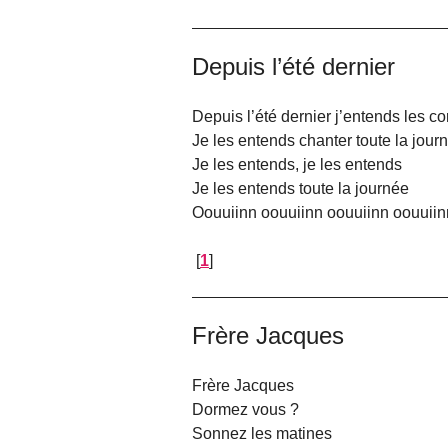
Depuis l’été dernier
Depuis l’été dernier j’entends les 
Je les entends chanter toute la jour
Je les entends, je les entends
Je les entends toute la journée
Oouuiinn oouuiinn oouuiinn oouuiin
[
1
]
Frère Jacques
Frère Jacques
Dormez vous ?
Sonnez les matines