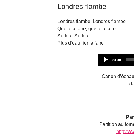
Londres flambe
Londres flambe, Londres flambe
Quelle affaire, quelle affaire
Au feu ! Au feu !
Plus d’eau rien à faire
Current
00:00
time
Canon d’échauf
cl
Par
Partition au for
http://